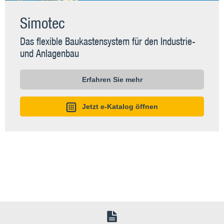
Simotec
Das flexible Baukastensystem für den Industrie-
und Anlagenbau
Erfahren Sie mehr
Jetzt e-Katalog öffnen