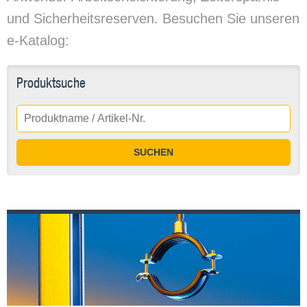
und Sicherheitsreserven. Besuchen Sie unseren
e-Katalog:
Produktsuche
SUCHEN