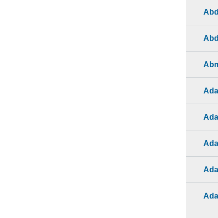
Abd
Abd
Ab
Ada
Ada
Ada
Ada
Ada