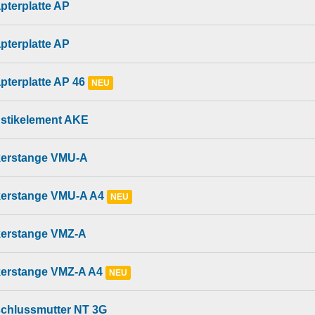
pterplatte AP
pterplatte AP
pterplatte AP 46
NEU
stikelement AKE
erstange VMU-A
erstange VMU-A A4
NEU
erstange VMZ-A
erstange VMZ-A A4
NEU
chlussmutter NT 3G