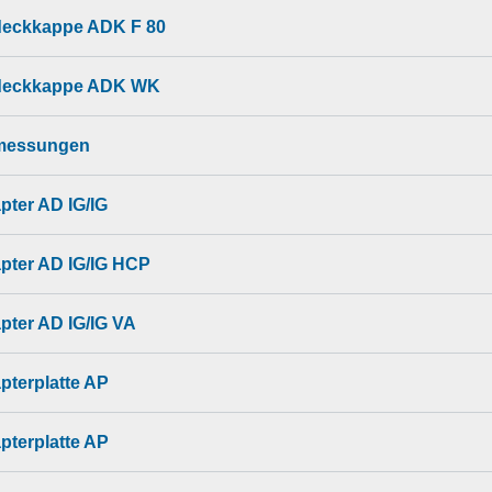
eckkappe ADK F 80
eckkappe ADK WK
messungen
pter AD IG/IG
pter AD IG/IG HCP
pter AD IG/IG VA
pterplatte AP
pterplatte AP