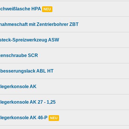
chweißlasche HPA
NEU
nahmeschaft mit Zentrierbohrer ZBT
steck-Spreizwerkzeug ASW
enschraube SCR
besserungslack ABL HT
legerkonsole AK
legerkonsole AK 27 - 1,25
legerkonsole AK 46-P
NEU