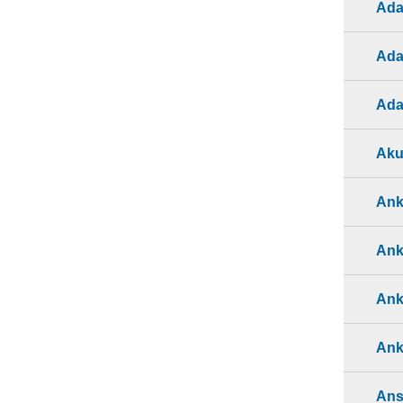
Ada
Ada
Ada
Aku
Ank
Ank
Ank
Ank
Ans