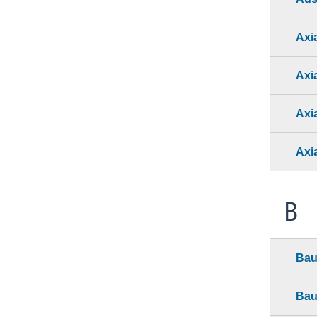
Axi
Axi
Axi
Axi
B
Bau
Bau