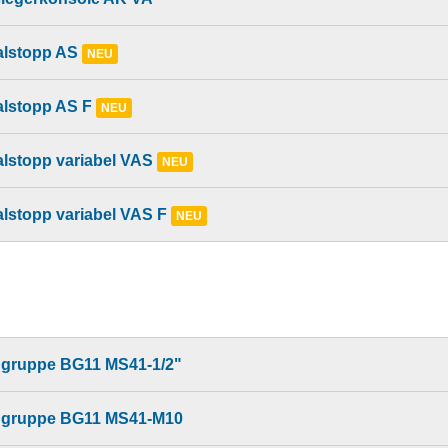
alstopp AS
NEU
alstopp AS F
NEU
alstopp variabel VAS
NEU
alstopp variabel VAS F
NEU
gruppe BG11 MS41-1/2"
gruppe BG11 MS41-M10