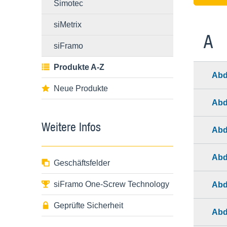
Simotec
siMetrix
A
siFramo
Produkte A-Z
Abd
Neue Produkte
Abd
Weitere Infos
Abd
Abd
Geschäftsfelder
siFramo One-Screw Technology
Abd
Geprüfte Sicherheit
Abd