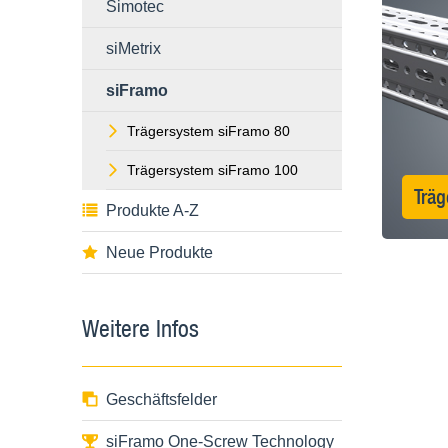
Simotec
siMetrix
siFramo
Trägersystem siFramo 80
Trägersystem siFramo 100
Träg
Produkte A-Z
Neue Produkte
Weitere Infos
Geschäftsfelder
siFramo One-Screw Technology