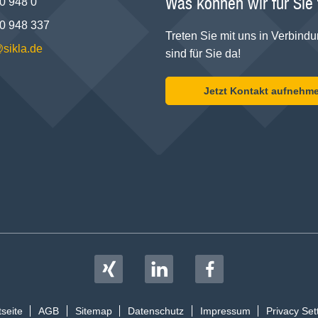
Was können wir für Sie
0 948 0
0 948 337
Treten Sie mit uns in Verbindu
@sikla.de
sind für Sie da!
Jetzt Kontakt aufnehm
tseite
AGB
Sitemap
Datenschutz
Impressum
Privacy Set