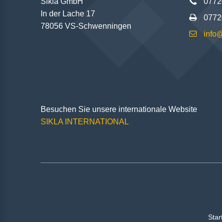
Sikla GmbH
0772
In der Lache 17
0772
78056 VS-Schwenningen
info
Besuchen Sie unsere internationale Website
SIKLA INTERNATIONAL
Star