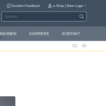
Kunden-Feedback
e-Shop | Mein Login
RNEHMEN
KARRIERE
KONTAKT