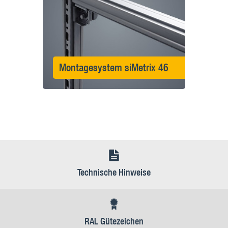
Montagesystem siMetrix 46
Technische Hinweise
RAL Gütezeichen