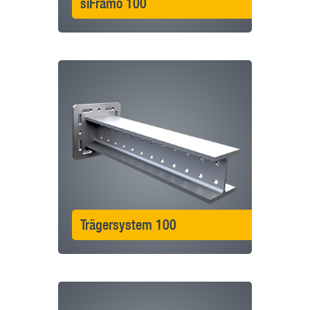
siFramo 100
Trägersystem 100