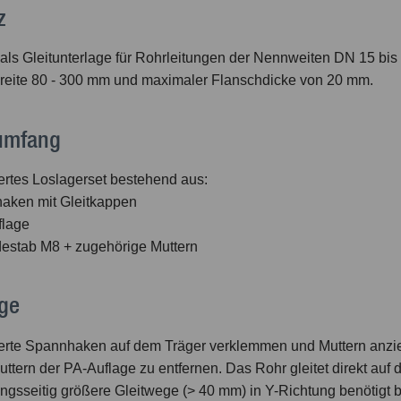
z
als Gleitunterlage für Rohrleitungen der Nennweiten DN 15 bis
reite 80 - 300 mm und maximaler Flanschdicke von 20 mm.
rumfang
ertes Loslagerset bestehend aus:
aken mit Gleitkappen
flage
estab M8 + zugehörige Muttern
ge
erte Spannhaken auf dem Träger verklemmen und Muttern anzie
ttern der PA-Auflage zu entfernen. Das Rohr gleitet direkt au
gsseitig größere Gleitwege (> 40 mm) in Y-Richtung benötigt b