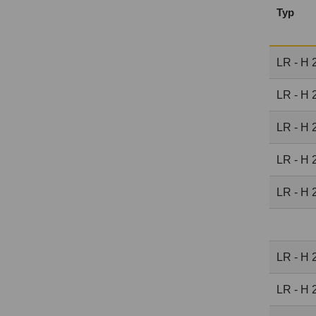
Typ
LR - H 
LR - H 
LR - H 
LR - H 
LR - H 
LR - H 
LR - H 