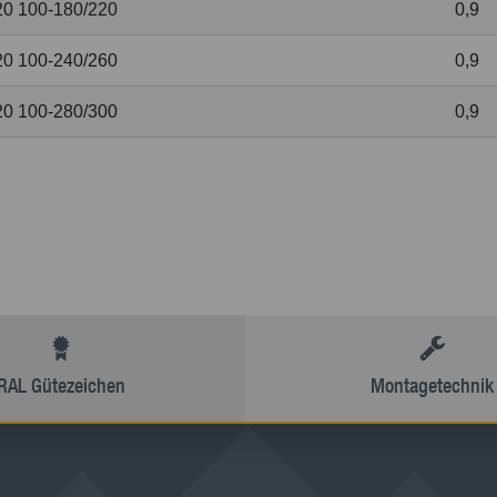
20 100-180/220
0,9
20 100-240/260
0,9
20 100-280/300
0,9
RAL Gütezeichen
Montagetechnik