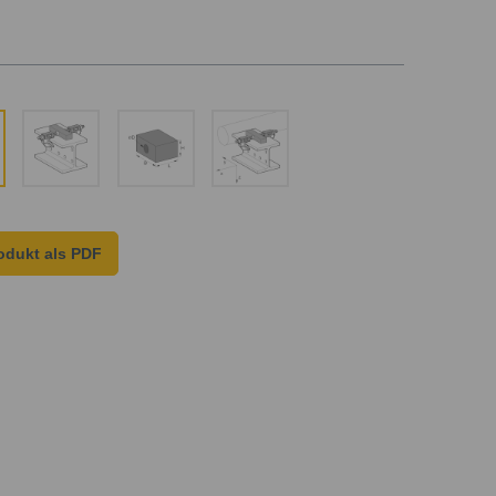
odukt als PDF