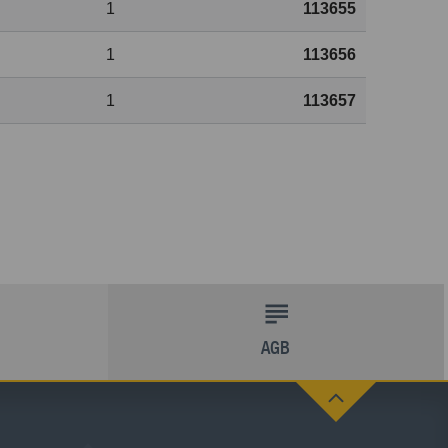
1
113655
1
113656
1
113657
AGB