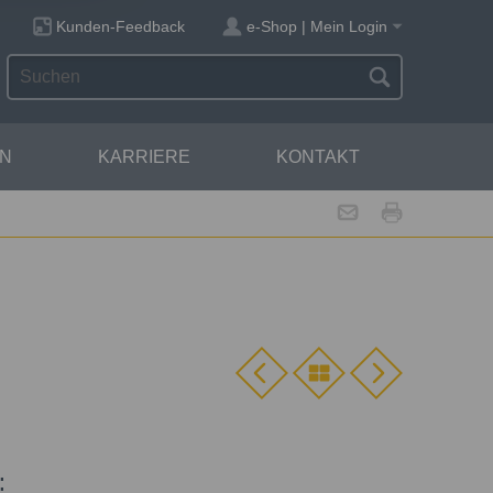
Kunden-Feedback
e-Shop | Mein Login
N
KARRIERE
KONTAKT
: