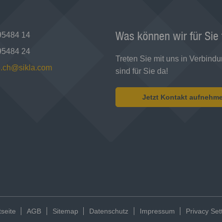
Was können wir für Sie
95484 14
95484 24
Treten Sie mit uns in Verbindu
ce.ch@sikla.com
sind für Sie da!
Jetzt Kontakt aufnehm
tseite
AGB
Sitemap
Datenschutz
Impressum
Privacy Set