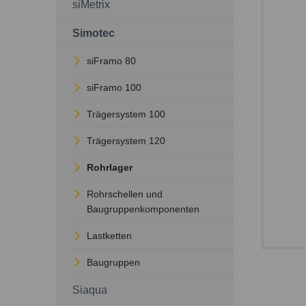
siMetrix
Simotec
siFramo 80
siFramo 100
Trägersystem 100
Trägersystem 120
Rohrlager
Rohrschellen und
Baugruppenkomponenten
Lastketten
Baugruppen
Siaqua