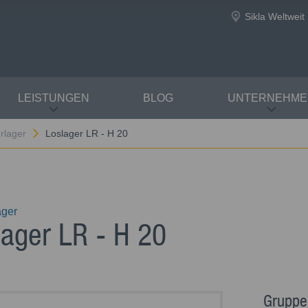
Sikla Weltweit
LEISTUNGEN
BLOG
UNTERNEHME
rlager
Loslager LR - H 20
ager
lager LR - H 20
Gruppe