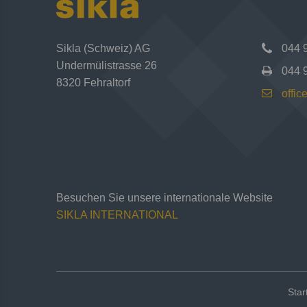
Sikla (Schweiz) AG
044 
Undermülistrasse 26
044 
8320 Fehraltorf
offi
Besuchen Sie unsere internationale Website
SIKLA INTERNATIONAL
Star