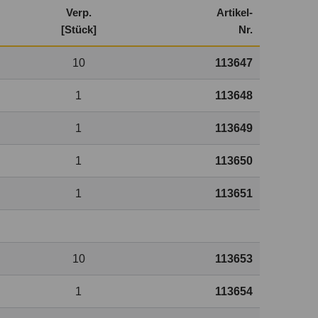
Verp.
Artikel-
[Stück]
Nr.
10
113647
1
113648
1
113649
1
113650
1
113651
10
113653
1
113654