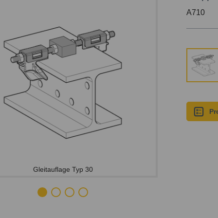
A710
Pr
Gleitauflage Typ 30