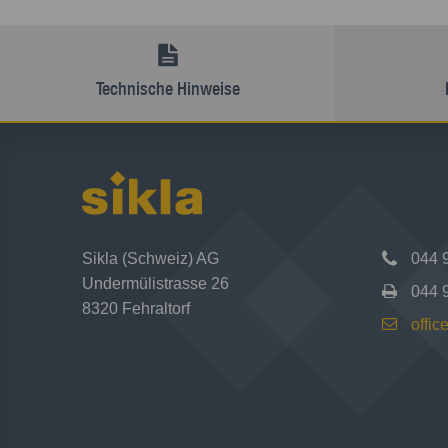
Technische Hinweise
Sikla (Schweiz) AG
044 
Undermülistrasse 26
044 
8320 Fehraltorf
offi