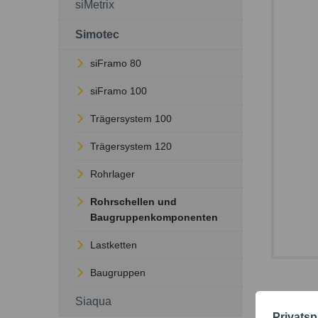
siMetrix
Simotec
siFramo 80
siFramo 100
Trägersystem 100
Trägersystem 120
Rohrlager
Rohrschellen und
Baugruppenkomponenten
Lastketten
Baugruppen
Techn
Siaqua