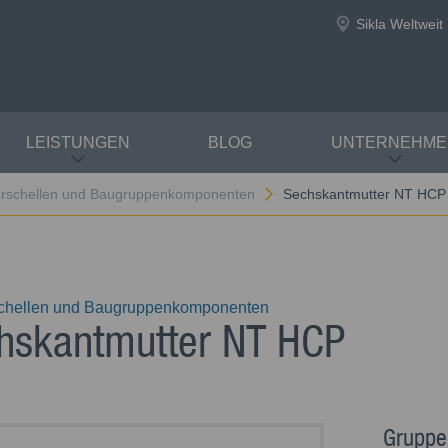
Sikla Weltweit
LEISTUNGEN
BLOG
UNTERNEHME
rschellen und Baugruppenkomponenten
Sechskantmutter NT HCP
chellen und Baugruppenkomponenten
hskantmutter NT HCP
Gruppe