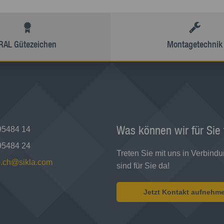
RAL Gütezeichen
Montagetechnik
Was können wir für Sie
95484 14
95484 24
Treten Sie mit uns in Verbindu
ce.ch@sikla.com
sind für Sie da!
Jetzt Kontakt aufnehm