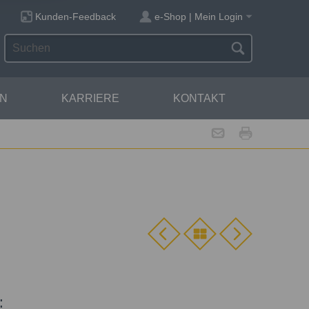
Kunden-Feedback
e-Shop | Mein Login
N
KARRIERE
KONTAKT
: