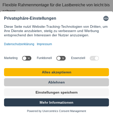
Flexible Rahmenmontage für die Lastbereiche von leicht bis
schwer
Kontakt
Besuchen Sie unsere internationale Website
SIKLA INTERNATIONAL
Startseite
AGB
Sitemap
Datenschutz
Impressum
Privacy Settings