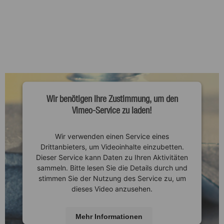
Wir benötigen Ihre Zustimmung, um den
Vimeo-Service zu laden!
Wir verwenden einen Service eines
Drittanbieters, um Videoinhalte einzubetten.
Dieser Service kann Daten zu Ihren Aktivitäten
sammeln. Bitte lesen Sie die Details durch und
stimmen Sie der Nutzung des Service zu, um
dieses Video anzusehen.
Mehr Informationen