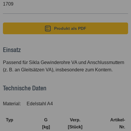
1709
Produkt als PDF
Einsatz
Passend für Sikla Gewinderohre VA und Anschlussmuttern
(z. B. an Gleitsätzen VA), insbesondere zum Kontern.
Technische Daten
Material:
Edelstahl A4
Typ
G
Verp.
Artikel-
[kg]
[Stück]
Nr.