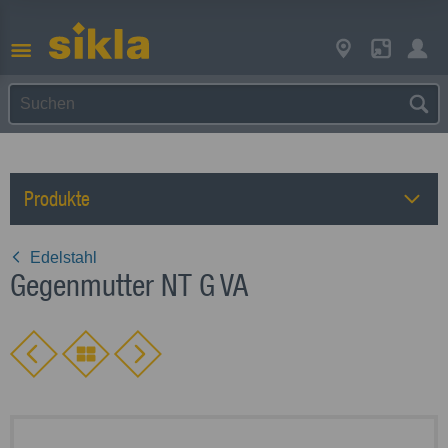
Produkte
Edelstahl
Gegenmutter NT G VA