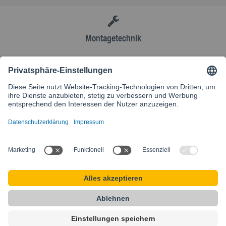
Montagetechnik
AGB
Kontakt
Besuchen Sie unsere internationale Website
SIKLA INTERNATIONAL
Startseite
AGB
Sitemap
Datenschutz
Impressum