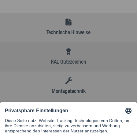
Technische Hinweise
RAL Gütezeichen
Montagetechnik
AGB