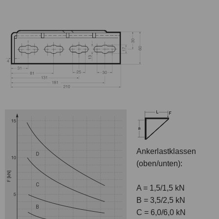
Ankerlastklassen
(oben/unten):
A = 1,5/1,5 kN
B = 3,5/2,5 kN
C = 6,0/6,0 kN