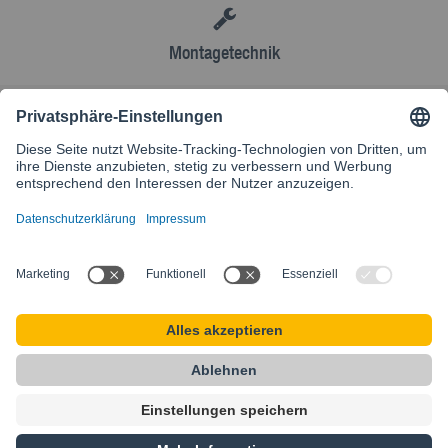
Montagetechnik
AGB
Kontakt
Besuchen Sie unsere internationale Website
SIKLA INTERNATIONAL
Startseite
AGB
Sitemap
Datenschutz
Impressum
Privacy Settings