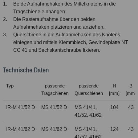
1.
Beide Aufnahmehaken des Mittelknotens in die
Tragschiene einhängen.
2.
Die Rasteraufnahme über den beiden
Aufnahmehaken platzieren und anziehen.
3.
Querschiene in die Aufnahmehaken des Knotens
einlegen und mittels Klemmblech, Gewindeplatte NT
CC 41 und Sechskantschraube fixieren.
Technische Daten
Typ
passende
passende
H
B
Tragschienen
Querschienen
[mm]
[mm]
IR-M 41/52 D
MS 41/52 D
MS 41/41,
104
43
41/52, 41/62
IR-M 41/62 D
MS 41/62 D
MS 41/41,
124
43
41/52, 41/62