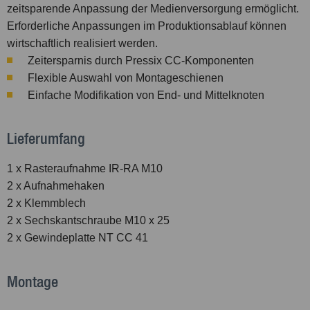
zeitsparende Anpassung der Medienversorgung ermöglicht.
Erforderliche Anpassungen im Produktionsablauf können
wirtschaftlich realisiert werden.
Zeitersparnis durch Pressix CC-Komponenten
Flexible Auswahl von Montageschienen
Einfache Modifikation von End- und Mittelknoten
Lieferumfang
1 x Rasteraufnahme IR-RA M10
2 x Aufnahmehaken
2 x Klemmblech
2 x Sechskantschraube M10 x 25
2 x Gewindeplatte NT CC 41
Montage