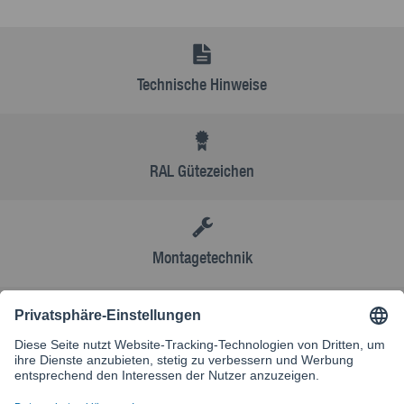
Technische Hinweise
RAL Gütezeichen
Montagetechnik
AGB