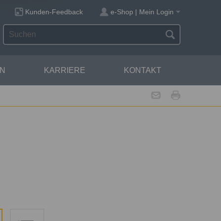
Kunden-Feedback
e-Shop | Mein Login
N
KARRIERE
KONTAKT