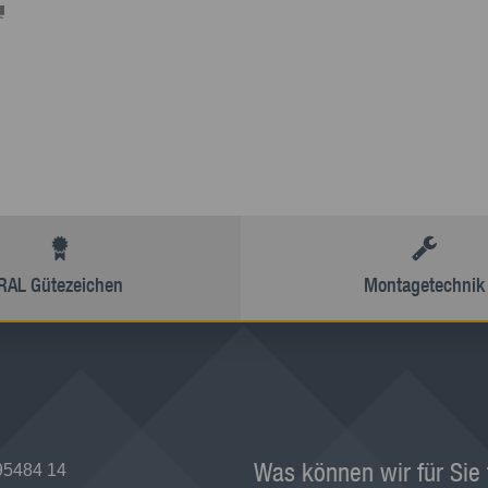
RAL Gütezeichen
Montagetechnik
Was können wir für Sie
95484 14