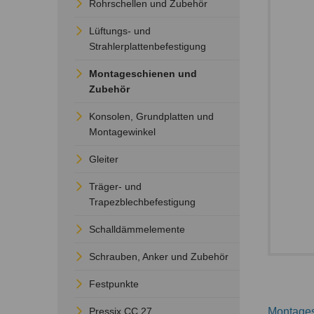
Rohrschellen und Zubehör
Lüftungs- und
Strahlerplattenbefestigung
Montageschienen und
Zubehör
Konsolen, Grundplatten und
Montagewinkel
Gleiter
Träger- und
Trapezblechbefestigung
Schalldämmelemente
Schrauben, Anker und Zubehör
Festpunkte
Pressix CC 27
Montage