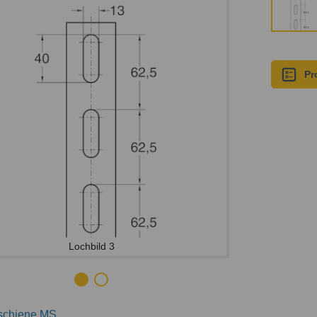
Pr
Lochbild 3
schiene MS