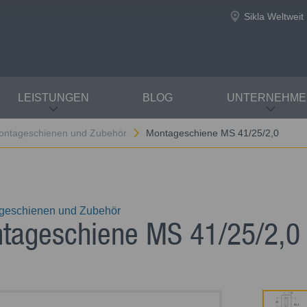
Sikla Weltweit
LEISTUNGEN
BLOG
UNTERNEHME
ontageschienen und Zubehör
Montageschiene MS 41/25/2,0
geschienen und Zubehör
tageschiene MS 41/25/2,0