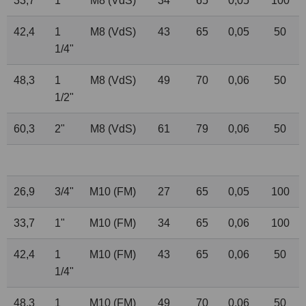
33,7
1"
M8 (VdS)
34
65
0,05
100
42,4
1
M8 (VdS)
43
65
0,05
50
1
/
4
"
48,3
1
M8 (VdS)
49
70
0,06
50
1
/
2
"
60,3
2"
M8 (VdS)
61
79
0,06
50
26,9
3
/
4
"
M10 (FM)
27
65
0,05
100
33,7
1"
M10 (FM)
34
65
0,06
100
42,4
1
M10 (FM)
43
65
0,06
50
1
/
4
"
48,3
1
M10 (FM)
49
70
0,06
50