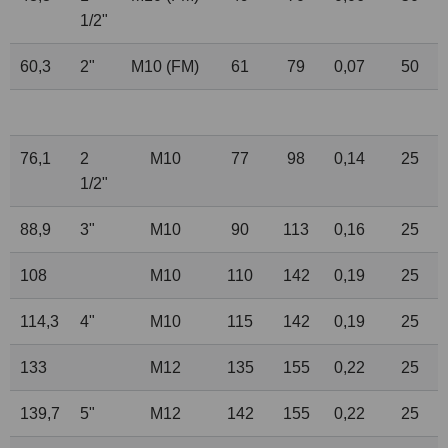
1
/
2
"
60,3
2"
M10 (FM)
61
79
0,07
50
76,1
2
M10
77
98
0,14
25
1
/
2
"
88,9
3"
M10
90
113
0,16
25
108
M10
110
142
0,19
25
114,3
4"
M10
115
142
0,19
25
133
M12
135
155
0,22
25
139,7
5"
M12
142
155
0,22
25