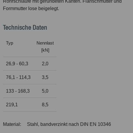
Rohrschlaufe mit gerundeten Kanten. Flanschmutter und
Formmutter lose beigelegt.
Technische Daten
Typ
Nennlast
[kN]
26,9 - 60,3
2,0
76,1 - 114,3
3,5
133 - 168,3
5,0
219,1
8,5
Material:
Stahl, bandverzinkt nach DIN EN 10346