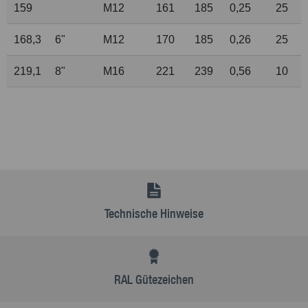
159
M12
161
185
0,25
25
168,3
6"
M12
170
185
0,26
25
219,1
8"
M16
221
239
0,56
10
Technische Hinweise
RAL Gütezeichen