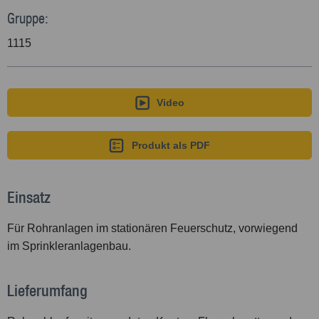
Management Platform
Gruppe:
1115
Video
Produkt als PDF
Einsatz
Für Rohranlagen im stationären Feuerschutz, vorwiegend
im Sprinkleranlagenbau.
Lieferumfang