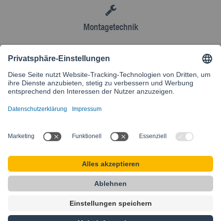
Montagetechnik
AGB
Kontakt
Besuchen Sie unsere internationale Website
SIKLA INTERNATIONAL
Startseite
AGB
Sitemap
Datenschutz
Impressum
Privacy Settings