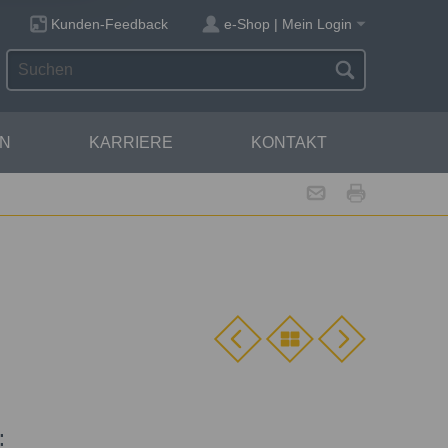
Kunden-Feedback
e-Shop | Mein Login
N
KARRIERE
KONTAKT
: