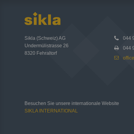
Sikla (Schweiz) AG
044 
Undermülistrasse 26
044 
8320 Fehraltorf
offi
Besuchen Sie unsere internationale Website
SIKLA INTERNATIONAL