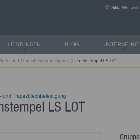
Sikla Weltweit
LEISTUNGEN
BLOG
UNTERNEHME
äger- und Trapezblechbefestigung
Lochstempel LS LOT
- und Trapezblechbefestigung
hstempel LS LOT
Gruppe