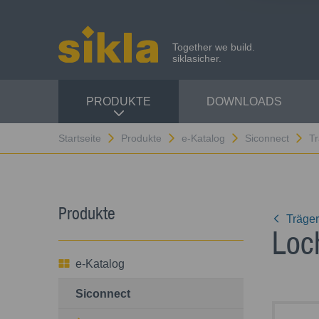
Together we build.
siklasicher.
PRODUKTE
DOWNLOADS
Startseite
Produkte
e-Katalog
Siconnect
Tr
Produkte
Träger
Loc
e-Katalog
Siconnect