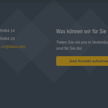
Was können wir für Sie
95484 14
95484 24
Treten Sie mit uns in Verbindu
ce.ch@sikla.com
sind für Sie da!
Jetzt Kontakt aufnehm