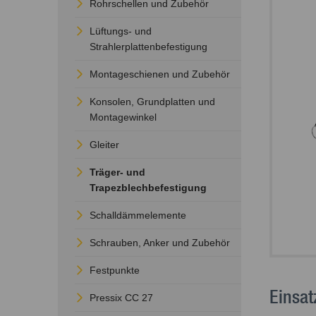
Rohrschellen und Zubehör
Lüftungs- und
Strahlerplattenbefestigung
Montageschienen und Zubehör
Konsolen, Grundplatten und
Montagewinkel
Gleiter
Träger- und
Trapezblechbefestigung
Schalldämmelemente
Schrauben, Anker und Zubehör
Festpunkte
Einsat
Pressix CC 27