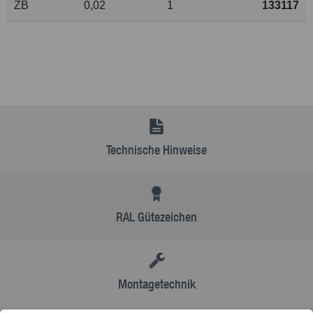
ZB
0,02
1
133117
Technische Hinweise
RAL Gütezeichen
Montagetechnik