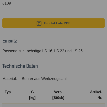
8139
Produkt als PDF
Einsatz
Passend zur Lochsäge LS 16, LS 22 und LS 25.
Technische Daten
Material:
Bohrer aus Werkzeugstahl
Typ
G
Verp.
Artikel-
[kg]
[Stück]
Nr.