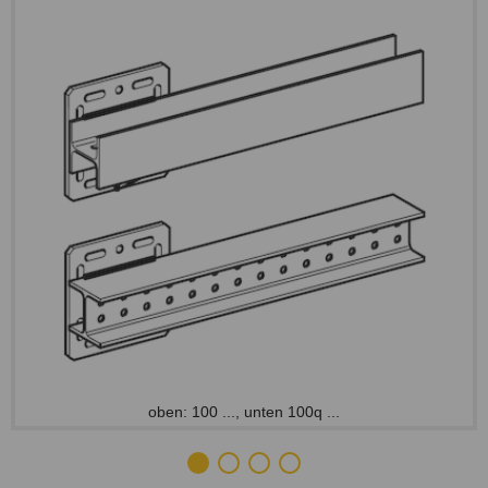
oben: 100 ..., unten 100q ...