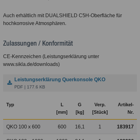
Auch erhältlich mit DUALSHIELD C5H-Oberfläche für
hochkorrosive Atmosphären.
Zulassungen / Konformität
CE-Kennzeichen (Leistungserklärung unter
www.sikla.de/downloads)
Leistungserklärung Querkonsole QKO
PDF | 177.6 KB
Typ
L
G
Verp.
Artikel-
[mm]
[kg]
[Stück]
Nr.
QKO 100 x 600
600
16,1
1
183917