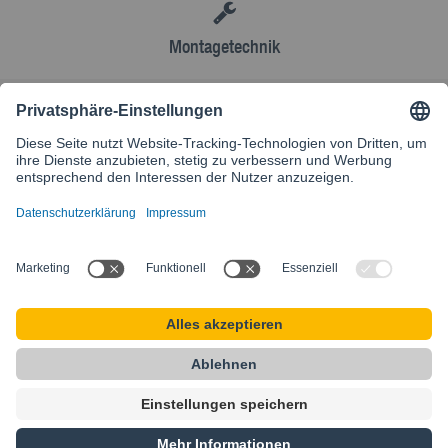
Montagetechnik
AGB
Kontakt
Besuchen Sie unsere internationale Website
SIKLA INTERNATIONAL
Startseite
AGB
Sitemap
Datenschutz
Impressum
Privacy Settings