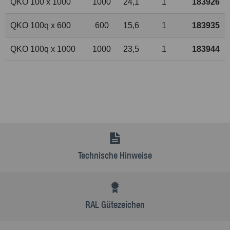
QKO 100 x 1000
1000
24,1
1
183926
QKO 100q x 600
600
15,6
1
183935
QKO 100q x 1000
1000
23,5
1
183944
Technische Hinweise
RAL Gütezeichen