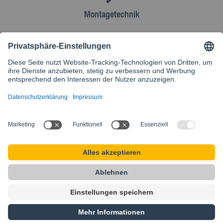
Montagetechnik
AGB
Kontakt
Besuchen Sie unsere internationale Website
SIKLA INTERNATIONAL
Startseite
AGB
Sitemap
Datenschutz
Impressum
Privacy Settings