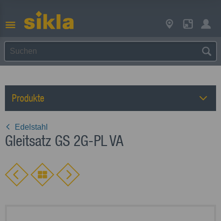
Produkte
Edelstahl
Gleitsatz GS 2G-PL VA