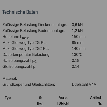
Technische Daten
Zulässige Belastung Deckenmontage:
0,6 kN
Zulässige Belastung Bodenmontage:
1,2 kN
Hebelarm L
150 mm
max:
Max. Gleitweg Typ 2G-PL:
85 mm
Max. Gleitweg Typ 2G2-PL:
140 mm
Dauertemperatur-Belastung:
130°C
Haftreibungszahl µ
0,18
0:
Gleitreibungszahl µ:
0,14
Material:
Grundkörper und Gleitschlitten:
Edelstahl V4A
Typ
G
Verp.
Artikel-
[kg]
[Stück]
Nr.