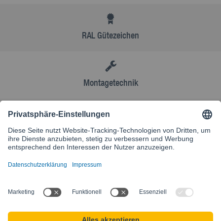
RAL Gütezeichen
Montagetechnik
AGB
Kontakt
Besuchen Sie unsere internationale Website