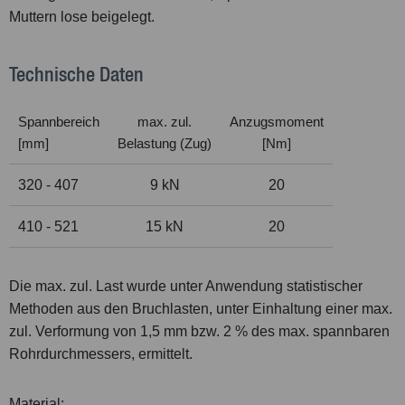
Muttern lose beigelegt.
Technische Daten
Spannbereich
max. zul.
Anzugsmoment
[mm]
Belastung (Zug)
[Nm]
320 - 407
9 kN
20
410 - 521
15 kN
20
Die max. zul. Last wurde unter Anwendung statistischer
Methoden aus den Bruchlasten, unter Einhaltung einer max.
zul. Verformung von 1,5 mm bzw. 2 % des max. spannbaren
Rohrdurchmessers, ermittelt.
Material: