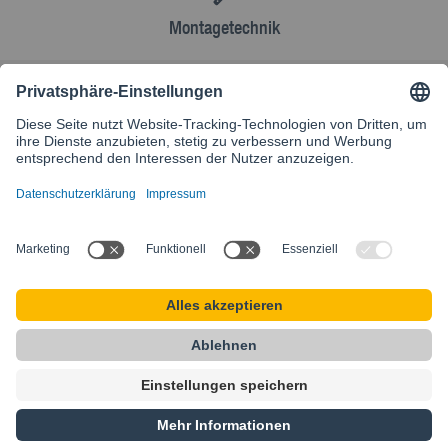
Montagetechnik
AGB
Kontakt
Besuchen Sie unsere internationale Website
SIKLA INTERNATIONAL
Startseite
AGB
Sitemap
Datenschutz
Impressum
Privacy Settings