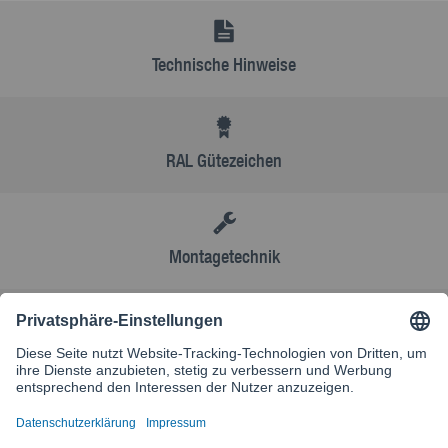
Technische Hinweise
RAL Gütezeichen
Montagetechnik
AGB
Kontakt