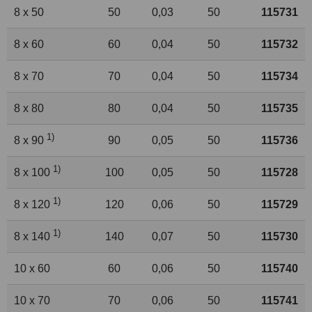
8 x 50
50
0,03
50
115731
8 x 60
60
0,04
50
115732
8 x 70
70
0,04
50
115734
8 x 80
80
0,04
50
115735
1)
8 x 90
90
0,05
50
115736
1)
8 x 100
100
0,05
50
115728
1)
8 x 120
120
0,06
50
115729
1)
8 x 140
140
0,07
50
115730
10 x 60
60
0,06
50
115740
10 x 70
70
0,06
50
115741