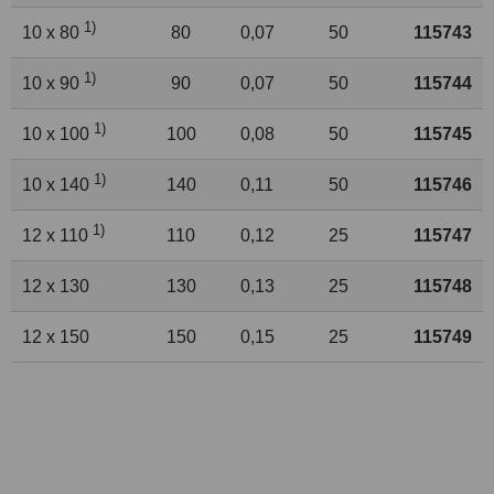
1)
10 x 80
80
0,07
50
115743
1)
10 x 90
90
0,07
50
115744
1)
10 x 100
100
0,08
50
115745
1)
10 x 140
140
0,11
50
115746
1)
12 x 110
110
0,12
25
115747
12 x 130
130
0,13
25
115748
12 x 150
150
0,15
25
115749