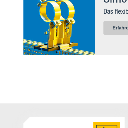
Das flexi
Erfahr