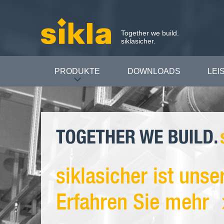
Together we build.
siklasicher.
PRODUKTE
DOWNLOADS
LEI
siklasicher ist uns
Erfahren Sie mehr