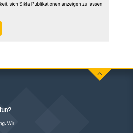
keit, sich Sikla Publikationen anzeigen zu lassen
 tun?
ng. Wir