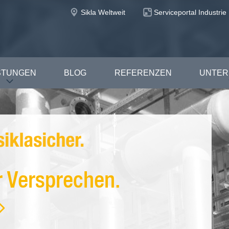
Sikla Weltweit
Serviceportal Industrie
STUNGEN
BLOG
REFERENZEN
UNTE
er Versprechen.