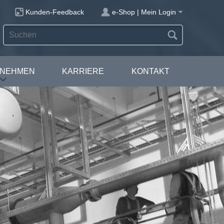
Kunden-Feedback
e-Shop | Mein Login
RNEHMEN
KARRIERE
KONTAKT
IHR SPEZIALIST FÜR
BEFESTIGUNGSLÖSUNGEN
Flexibel. Effizient. Innovativ.