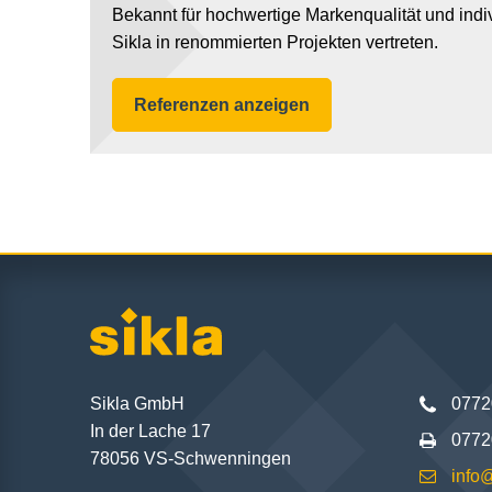
Bekannt für hochwertige Markenqualität und indiv
Sikla in renommierten Projekten vertreten.
Referenzen anzeigen
Sikla GmbH
0772
In der Lache 17
0772
78056 VS-Schwenningen
info