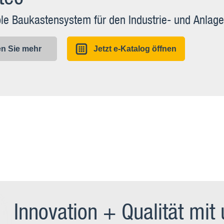
ble Baukastensystem für den Industrie- und Anlag
en Sie mehr
Jetzt e-Katalog öffnen
Innovation + Qualität mit