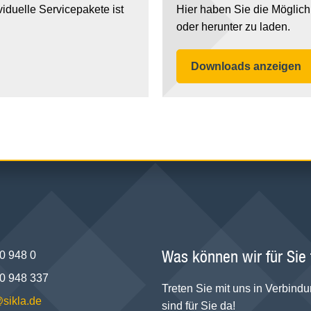
iduelle Servicepakete ist
Hier haben Sie die Möglich
oder herunter zu laden.
Downloads anzeigen
Was können wir für Sie
0 948 0
0 948 337
Treten Sie mit uns in Verbindu
@sikla.de
sind für Sie da!